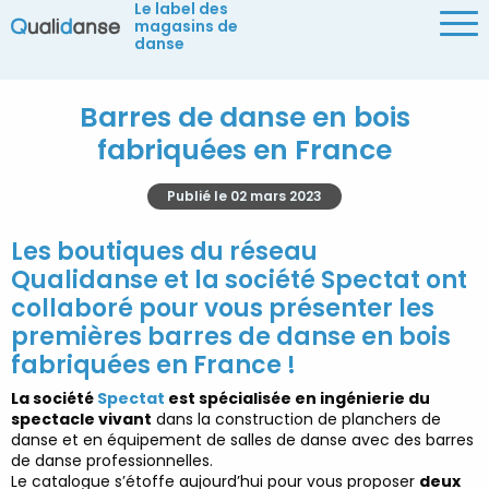
Le label des
Me
magasins de
danse
Barres de danse en bois
fabriquées en France
Publié le
02 mars 2023
Les boutiques du réseau
Qualidanse
et la société
Spectat
ont
collaboré pour
vous présenter les
premières
barres de danse en bois
fabriquées en
France
!
La société
Spectat
est spécialisée en ingénierie du
spectacle vivant
dans la
construction de planchers de
danse et en
équipement de salles de danse
avec des barres
de danse professionnelles.
Le catalogue s’étoffe aujourd’hui pour vous proposer
deux