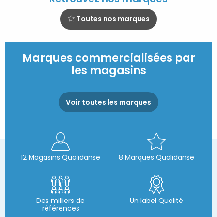
Toutes nos marques
Marques commercialisées par
les magasins
Voir toutes les marques
12 Magasins Qualidanse
8 Marques Qualidanse
Des milliers de
Un label Qualité
références