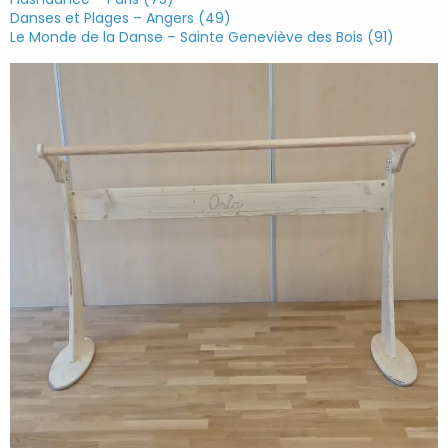
Danses et Plages – Angers (49)
Le Monde de la Danse – Sainte Geneviève des Bois (91)