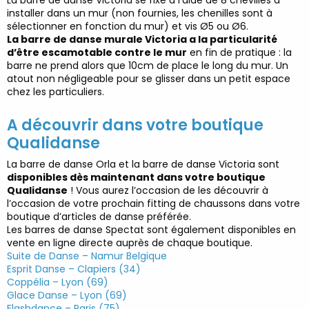
installer dans un mur
(non fournies, les chenilles sont à
sélectionner en fonction du mur) et vis Ø5
ou
Ø
6.
La barre de danse murale Victoria a la particularité
d’être escamotable contre le
mur
en fin de pratique
: la
barre ne prend alors que 10cm de place le long du
mur. Un
atout non négligeable pour se glisser dans un petit espace
chez les
particuliers.
A découvrir dans votre boutique
Qualidanse
La barre de danse Orla et la barre de danse Victoria sont
disponibles dès
maintenant dans votre boutique
Qualidanse
! Vous aurez l’occasion de les
découvrir à
l’occasion de votre prochain fitting de chaussons dans votre
boutique
d’articles de danse préférée.
Les barres de danse Spectat sont également disponibles en
vente en ligne
directe auprès de chaque boutique.
Suite de Danse – Namur Belgique
Esprit Danse – Clapiers (34)
Coppélia – Lyon (69)
Glace Danse – Lyon (69)
Flashdance – Paris (75)