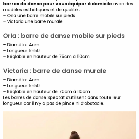
barres de danse pour
vous équiper à domicile
avec des
modèles esthétiques et de qualité
:
–
Orla une barre mobile sur pieds
–
Victoria une barre murale
Orla
: barre de danse mobile sur pieds
–
Diamètre 4cm
–
Longueur 1m50
–
Réglable en hauteur de 75cm à 110cm
Victoria
: barre de danse murale
–
Diamètre 4cm
–
Longueur 1m50
–
Réglable en hauteur de 70cm à 110cm
Les barres de danse Spectat s’utilisent dans toute leur
longueur car il n’y a pas
de pince ni d’obstacle.