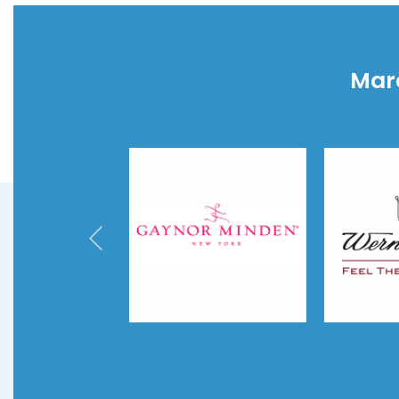
Mar
Gaynor Minden
Werner Ker