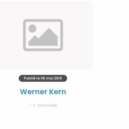
Publié le
06 mai 2019
Werner Kern
Lire la suite