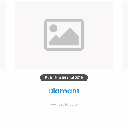
Publié le
06 mai 2019
Diamant
Lire la suite