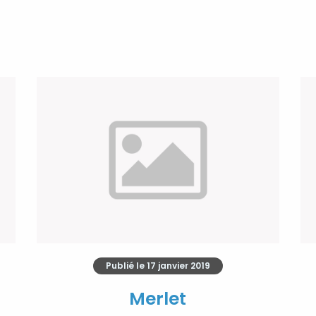
Publié le
17 janvier 2019
Merlet