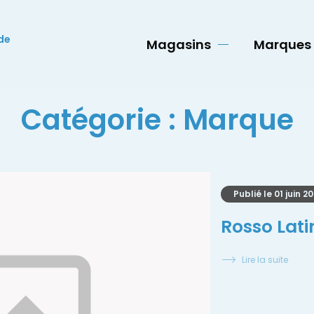
de
Magasins
Marques
Catégorie :
Marque
Publié le
01 juin 2
Rosso Lati
Lire la suite