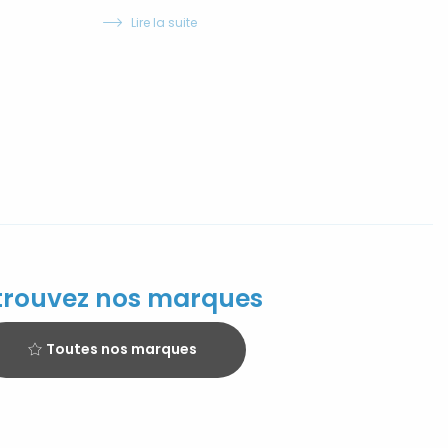
Lire la suite
trouvez nos marques
Toutes nos marques