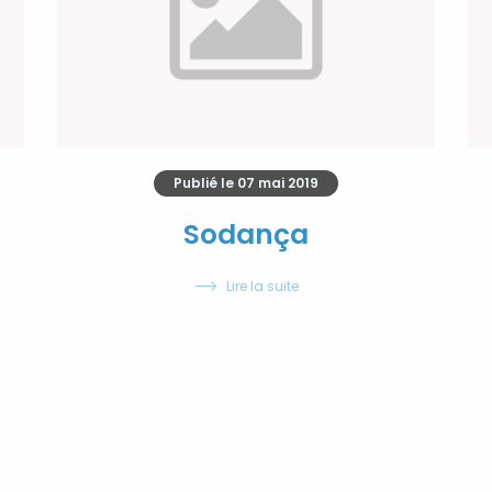
Publié le
07 mai 2019
Sodança
Lire la suite