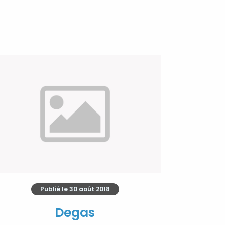
Publié le
30 août 2018
Degas