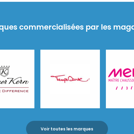
ques commercialisées par les maga
Merlet
n
Temps Danse
Voir toutes les marques