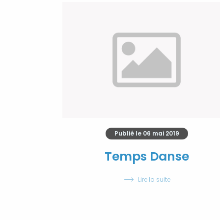
Publié le
06 mai 2019
Temps Danse
Lire la suite