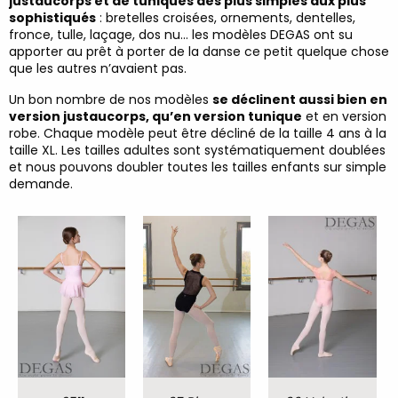
justaucorps et de tuniques des plus simples aux plus
sophistiqués
: bretelles croisées, ornements, dentelles,
fronce, tulle, laçage, dos nu… les modèles DEGAS ont su
apporter au prêt à porter de la danse ce petit quelque chose
que les autres n’avaient pas.
Un bon nombre de nos modèles
se déclinent aussi bien en
version justaucorps, qu’en version tunique
et en version
robe. Chaque modèle peut être décliné de la taille 4 ans à la
taille XL. Les tailles adultes sont systématiquement doublées
et nous pouvons doubler toutes les tailles enfants sur simple
demande.