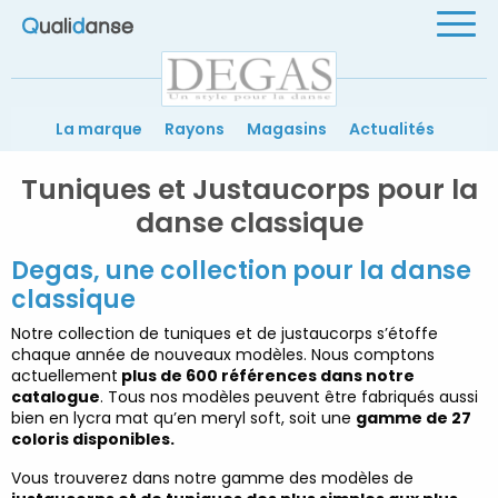
Le label des magasins de danse
Men
Degas
La marque
Rayons
Magasins
Actualités
Tuniques et Justaucorps pour la
danse classique
Degas, une collection pour la danse
classique
Notre collection de tuniques et de justaucorps s’étoffe
chaque année de nouveaux modèles. Nous comptons
actuellement
plus de 600 références dans notre
catalogue
. Tous nos modèles peuvent être fabriqués aussi
bien en lycra mat qu’en meryl soft, soit une
gamme de 27
coloris disponibles.
Vous trouverez dans notre gamme des modèles de