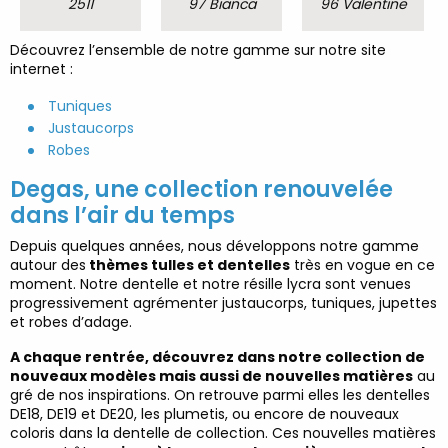
2511
97 Bianca
96 Valentine
Découvrez l’ensemble de notre gamme sur notre site
internet :
Tuniques
Justaucorps
Robes
Degas, une collection renouvelée
dans l’air du temps
Depuis quelques années, nous développons notre gamme
autour des
thèmes tulles et dentelles
très en vogue en ce
moment. Notre dentelle et notre résille lycra sont venues
progressivement agrémenter justaucorps, tuniques, jupettes
et robes d’adage.
A chaque rentrée, découvrez dans notre collection de
nouveaux modèles mais aussi de nouvelles matières
au
gré de nos inspirations. On retrouve parmi elles les dentelles
DE18, DE19 et DE20, les plumetis, ou encore de nouveaux
coloris dans la dentelle de collection. Ces nouvelles matières