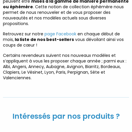
peuvent être
mises à la gamme de manière permanente
ou éphémère
. Cette notion de collection éphémère nous
permet de nous renouveler et de vous proposer des
nouveautés et nos modèles actuels sous diverses
propositions.
Retrouvez sur notre
page Facebook
en chaque début de
mois,
la liste de nos best-sellers
vous dévoilant ainsi vos
coups de cœur !
Certains revendeurs suivent nos nouveaux modèles et
s’appliquent à vous les proposer chaque année ; parmi eux :
Albi, Angers, Annecy, Aubagne, Avignon, Biarritz, Bordeaux,
Clapiers, Le Vésinet, Lyon, Paris, Perpignan, Sète et
Valenciennes.
Intéressés par nos produits ?