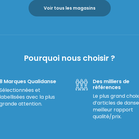
Voir tous les magasins
Pourquoi nous choisir ?
8 Marques Qualidanse
Des milliers de
références
Sélectionnées et
Le plus grand choix
labellisées avec la plus
d’articles de danse
grande attention.
meilleur rapport
qualité/prix.