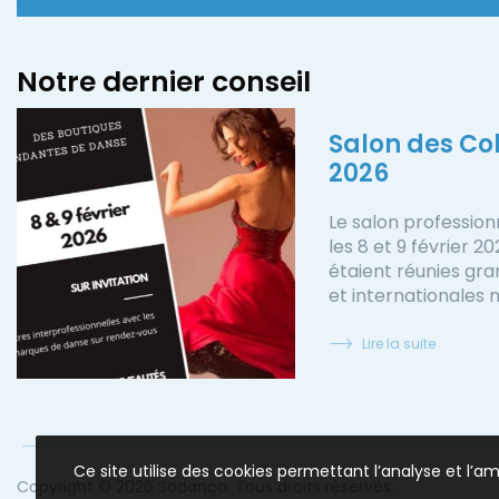
Notre dernier conseil
Salon des Col
2026
Le salon profession
les 8 et 9 février 2
étaient réunies gr
et internationales
Lire la suite
Ce site utilise des cookies permettant l’analyse et l’
Copyright © 2026 Sodança. Tous droits réservés.