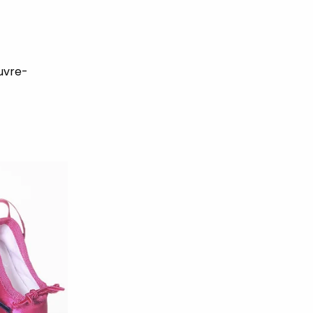
ouvre-