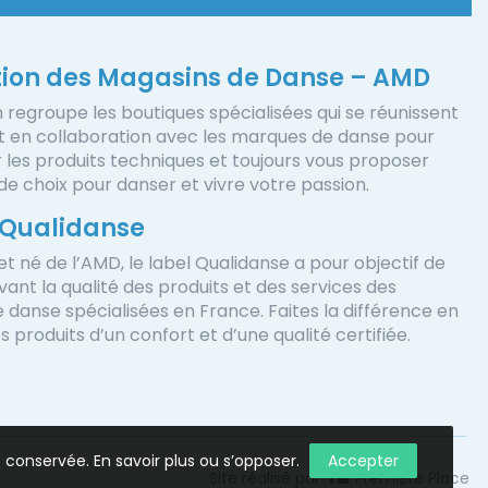
tion des Magasins de Danse – AMD
n regroupe les boutiques spécialisées qui se réunissent
nt en collaboration avec les marques de danse pour
r les produits techniques et toujours vous proposer
e choix pour danser et vivre votre passion.
 Qualidanse
et né de l’AMD, le label Qualidanse a pour objectif de
ant la qualité des produits et des services des
 danse spécialisées en France. Faites la différence en
 produits d’un confort et d’une qualité certifiée.
t conservée.
En savoir plus ou s’opposer
.
Accepter
Site réalisé par
Première Place