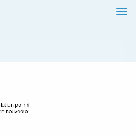
Menu
lution parmi
 de nouveaux