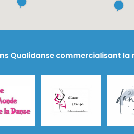
ns Qualidanse commercialisant la
de la Danse
Glace Danse
Suite de Da