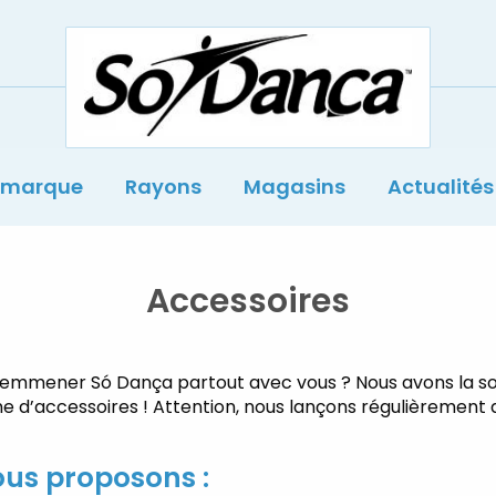
Sodança
 marque
Rayons
Magasins
Actualités
Accessoires
z emmener
Só
Dança partout avec vous ? Nous avons la so
 d’accessoires ! Attention, nous lançons régulièrement
us proposons :