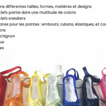
ns différentes tailles, formes, matières et designs
lefs pointe dans une multitude de coloris
lefs sneakers
ires pour les pointes : embouts, rubans, élastiques, et c
ons
à chignon
ux
res