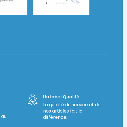
e
Suite de Danses
Un label Qualité
La qualité du service et de
nos articles fait la
 au
différence.