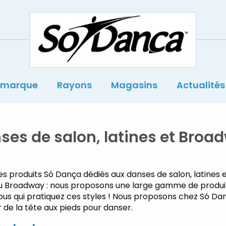
Sodança
 marque
Rayons
Magasins
Actualités
ses de salon, latines et Broa
es produits
Só
Dança dédiés aux danses de salon, latines 
u
Broadway : nous proposons une large gamme de produi
us qui pratiquez ces styles
! Nous proposons chez
Só
Dan
 de la tête aux pieds pour danser.