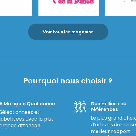
Le Monde de la Danse
Glace Dans
Voir tous les magasins
Pourquoi nous choisir ?
8 Marques Qualidanse
Des milliers de
références
Sélectionnées et
Le plus grand choix
labellisées avec la plus
d’articles de danse
grande attention.
meilleur rapport