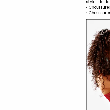
styles de da
• Chaussure
• Chaussures