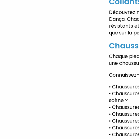
Collant
Découvrez n
Dança. Chaqu
résistants e
que sur la pi
Chauss
Chaque pied
une chaussur
Connaissez-
• Chaussure
• Chaussure
scène ?
• Chaussures
• Chaussures
• Chaussure
• Chaussur
• Chaussure