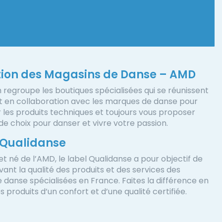
tion des Magasins de Danse – AMD
n regroupe les boutiques spécialisées qui se réunissent
nt en collaboration avec les marques de danse pour
r les produits techniques et toujours vous proposer
e choix pour danser et vivre votre passion.
 Qualidanse
et né de l’AMD, le label Qualidanse a pour objectif de
ant la qualité des produits et des services des
 danse spécialisées en France. Faites la différence en
 produits d’un confort et d’une qualité certifiée.