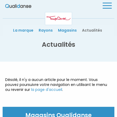
Le label des magasins de danse
Men
Temps Danse
La marque
Rayons
Magasins
Actualités
Actualités
Désolé, il n'y a aucun article pour le moment. Vous
pouvez poursuivre votre navigation en utilisant le menu
ou revenir sur
la page d'accueil
.
Magasins Qualidanse