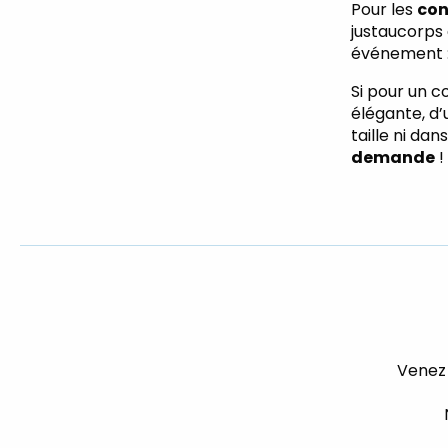
Pour les
con
justaucorps
événement : 
Si pour un c
élégante, d’
taille ni da
demande
!
Venez 