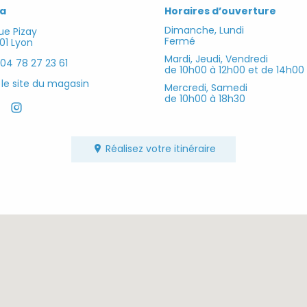
ia
Horaires d’ouverture
Dimanche, Lundi
ue Pizay
Fermé
01
Lyon
Mardi, Jeudi, Vendredi
04 78 27 23 61
de 10h00 à 12h00 et de 14h00
 le site du magasin
Mercredi, Samedi
de 10h00 à 18h30
cebook
boutique_coppelia
Réalisez votre itinéraire