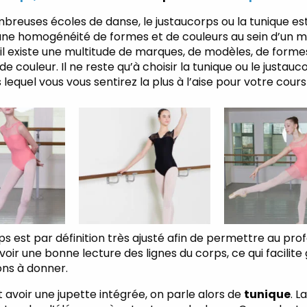
breuses écoles de danse, le justaucorps ou la tunique es
r une homogénéité de formes et de couleurs au sein d’un 
l existe une multitude de marques, de modèles, de forme
e couleur. Il ne reste qu’à choisir la tunique ou le justauc
s lequel vous vous sentirez la plus à l’aise pour votre cour
ps est par définition très ajusté afin de permettre au pro
’avoir une bonne lecture des lignes du corps, ce qui facili
ons à donner.
t avoir une jupette intégrée, on parle alors de
tunique
. L