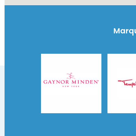
Marqu
Gaynor Minden
Temps Dan