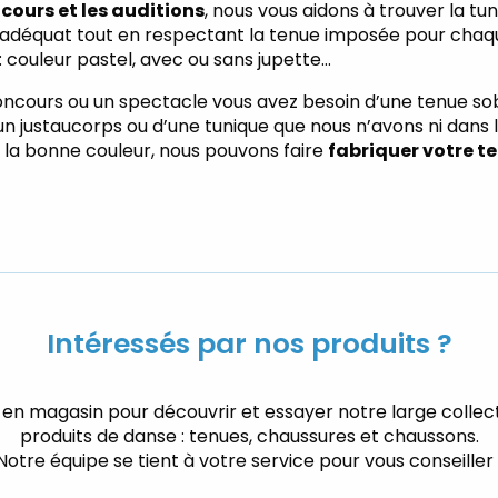
cours et les auditions
, nous vous aidons à trouver la tun
 adéquat tout en respectant la tenue imposée pour chaq
couleur pastel, avec ou sans jupette…
oncours ou un spectacle vous avez besoin d’une tenue so
un justaucorps ou d’une tunique que nous n’avons ni dans
ns la bonne couleur, nous pouvons faire
fabriquer votre t
Intéressés par nos produits ?
en magasin pour découvrir et essayer notre large collec
produits de danse : tenues, chaussures et chaussons.
Notre équipe se tient à votre service pour vous conseiller 