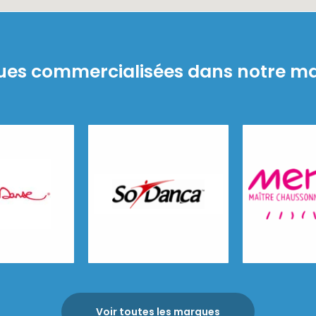
es commercialisées dans notre m
So Danca
Merlet
se
Voir toutes les marques